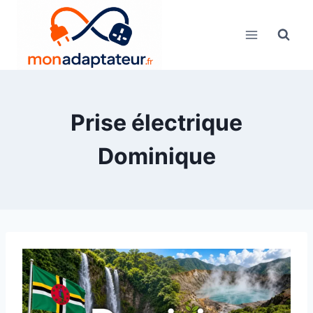
Skip
to
content
Prise électrique
Dominique