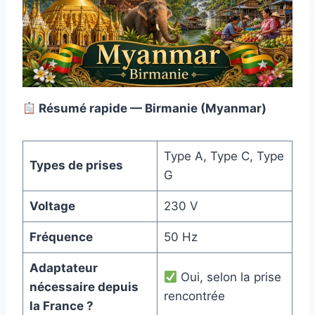
Résumé rapide — Birmanie (Myanmar)
Type A, Type C, Type
Types de prises
G
Voltage
230 V
Fréquence
50 Hz
Adaptateur
Oui, selon la prise
nécessaire depuis
rencontrée
la France ?