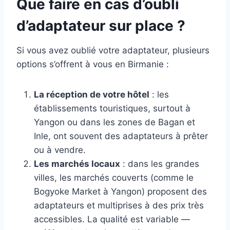
Que faire en cas d’oubli
d’adaptateur sur place ?
Si vous avez oublié votre adaptateur, plusieurs
options s’offrent à vous en Birmanie :
La réception de votre hôtel
: les
établissements touristiques, surtout à
Yangon ou dans les zones de Bagan et
Inle, ont souvent des adaptateurs à prêter
ou à vendre.
Les marchés locaux
: dans les grandes
villes, les marchés couverts (comme le
Bogyoke Market à Yangon) proposent des
adaptateurs et multiprises à des prix très
accessibles. La qualité est variable —