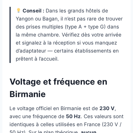
Conseil :
Dans les grands hôtels de
Yangon ou Bagan, il n’est pas rare de trouver
des prises multiples (type A + type G) dans
la même chambre. Vérifiez dès votre arrivée
et signalez à la réception si vous manquez
d’adaptateur — certains établissements en
prêtent à l’accueil.
Voltage et fréquence en
Birmanie
Le voltage officiel en Birmanie est de
230 V
,
avec une fréquence de
50 Hz
. Ces valeurs sont
identiques à celles utilisées en France (230 V /
50 Hz). Sur le plan théorique,
aucun