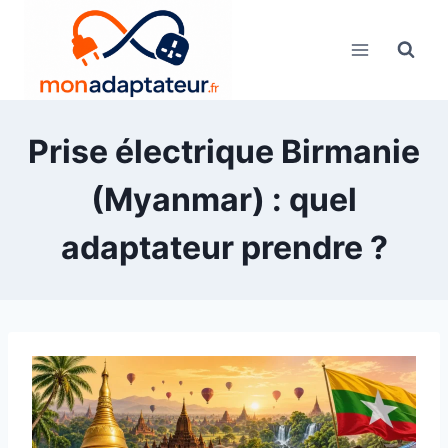
Skip
to
content
Prise électrique Birmanie
(Myanmar) : quel
adaptateur prendre ?