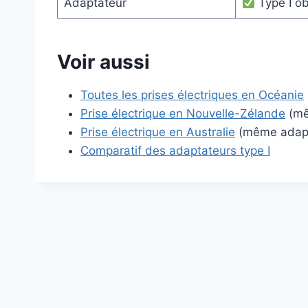
Adaptateur
Type I ob
Voir aussi
Toutes les prises électriques en Océanie
Prise électrique en Nouvelle-Zélande
(mê
Prise électrique en Australie
(même adapta
Comparatif des adaptateurs type I