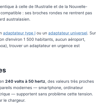
dentique à celle de l’Australie et de la Nouvelle-
s compatible : ses broches rondes ne rentrent pas
ard australasien.
un
adaptateur type I
ou un
adaptateur universel
. Sur
ion d’environ 1 500 habitants, aucun aéroport,
oa), trouver un adaptateur en urgence est
es
 en
240 volts à 50 hertz
, des valeurs très proches
ppareils modernes — smartphone, ordinateur
ctrique — supportent sans problème cette tension.
r le chargeur.