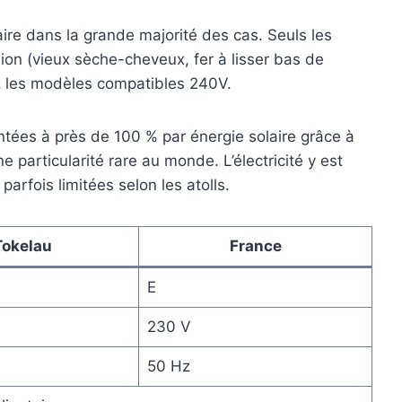
ire dans la grande majorité des cas. Seuls les
ion (vieux sèche-cheveux, fer à lisser bas de
z les modèles compatibles 240V.
ntées à près de 100 % par énergie solaire grâce à
particularité rare au monde. L’électricité y est
arfois limitées selon les atolls.
Tokelau
France
E
230 V
50 Hz