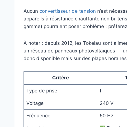
Aucun
convertisseur de tension
n’est nécessa
appareils à résistance chauffante non bi-tens
gamme) pourraient poser problème : préfére
À noter : depuis 2012, les Tokelau sont alime
un réseau de panneaux photovoltaïques — une 
donc disponible mais sur des plages horaires p
Critère
Type de prise
I
Voltage
240 V
Fréquence
50 Hz