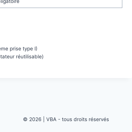
ligatoire
me prise type I)
teur réutilisable)
© 2026 | VBA - tous droits réservés