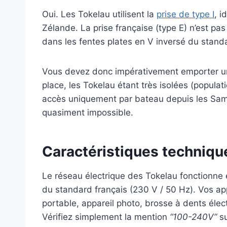
Oui. Les Tokelau utilisent la
prise de type I
, i
Zélande. La prise française (type E) n’est pa
dans les fentes plates en V inversé du stand
Vous devez donc impérativement emporter 
place, les Tokelau étant très isolées (populat
accès uniquement par bateau depuis les Sam
quasiment impossible.
Caractéristiques techniqu
Le réseau électrique des Tokelau fonctionne
du standard français (230 V / 50 Hz). Vos a
portable, appareil photo, brosse à dents éle
Vérifiez simplement la mention
“100-240V”
su