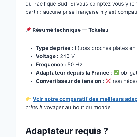
du Pacifique Sud. Si vous comptez vous y re
partir : aucune prise française n’y est compati
Résumé technique — Tokelau
Type de prise :
I (trois broches plates en
Voltage :
240 V
Fréquence :
50 Hz
Adaptateur depuis la France :
obligat
Convertisseur de tension :
non néces
Voir notre comparatif des meilleurs adap
prêts à voyager au bout du monde.
Adaptateur requis ?