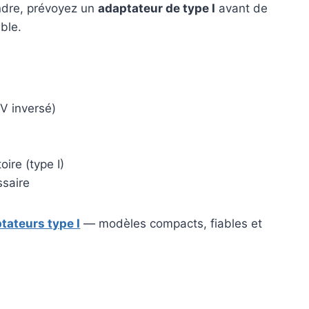
ndre, prévoyez un
adaptateur de type I
avant de
ble.
 V inversé)
oire (type I)
saire
tateurs type I
— modèles compacts, fiables et